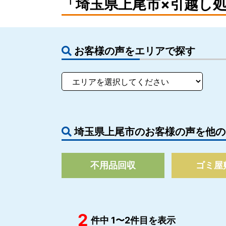
「埼玉県上尾市×引越し
お客様の声をエリアで探す
埼玉県上尾市のお客様の声を他の
不用品回収
ゴミ屋
2
件中 1〜2件目を表示