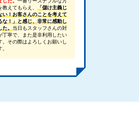
ました。
一番リーズナブルな方
を教えてもらえ、
「儲け主義じ
ない！お客さんのことを考えて
るな！」と感じ、非常に感動し
した。
当日もスタッフさんの対
が丁寧で、また是非利用したい
す。その際はよろしくお願いし
す。