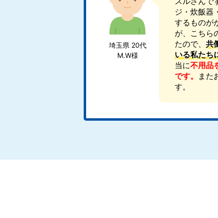
スルさんで
ジ・炊飯器
するものが
が、こちら
たので、
共
埼玉県 20代
いる私たち
M.W様
当に
不用品
です。
また
す。