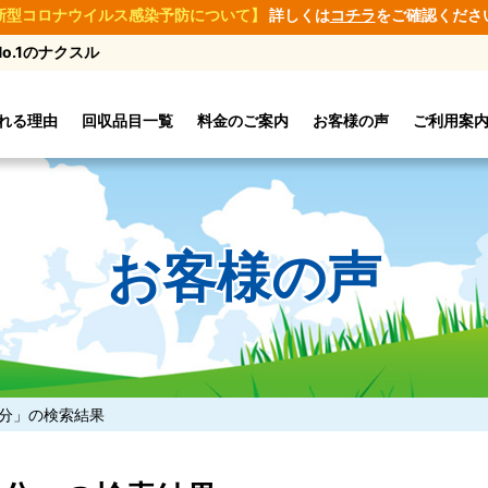
新型コロナウイルス感染予防について】
詳しくは
コチラ
をご確認くださ
.1のナクスル
れる理由
回収品目一覧
料金のご案内
お客様の声
ご利用案
お客様の声
分」の検索結果