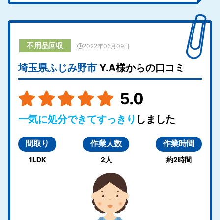
不用品回収
2022年06月09日
埼玉県ふじみ野市
Y.A様からの口コミ
5.0
一気に処分できてすっきり
しました
間取り
作業人数
作業時間
1LDK
2人
約2時間