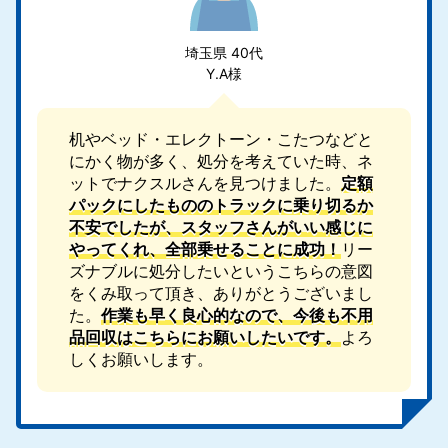
埼玉県 40代
Y.A様
机やベッド・エレクトーン・こたつなどと
にかく物が多く、処分を考えていた時、ネ
ットでナクスルさんを見つけました。
定額
パックにしたもののトラックに乗り切るか
不安でしたが、スタッフさんがいい感じに
やってくれ、全部乗せることに成功！
リー
ズナブルに処分したいというこちらの意図
をくみ取って頂き、ありがとうございまし
た。
作業も早く良心的なので、今後も不用
品回収はこちらにお願いしたいです。
よろ
しくお願いします。