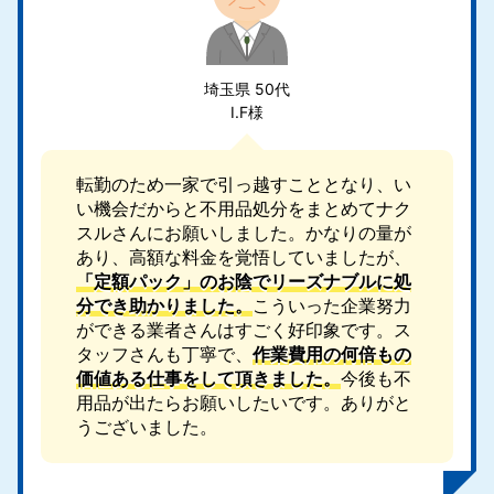
埼玉県 50代
I.F様
転勤のため一家で引っ越すこととなり、い
い機会だからと不用品処分をまとめてナク
スルさんにお願いしました。かなりの量が
あり、高額な料金を覚悟していましたが、
「定額パック」のお陰でリーズナブルに処
分でき助かりました。
こういった企業努力
ができる業者さんはすごく好印象です。ス
タッフさんも丁寧で、
作業費用の何倍もの
価値ある仕事をして頂きました。
今後も不
用品が出たらお願いしたいです。ありがと
うございました。