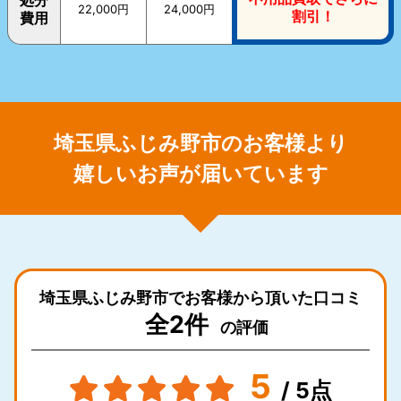
22,000円
24,000円
割引！
費用
埼玉県ふじみ野市のお客様より
嬉しいお声が届いています
埼玉県ふじみ野市でお客様から頂いた口コミ
全2件
の評価
5
/ 5点