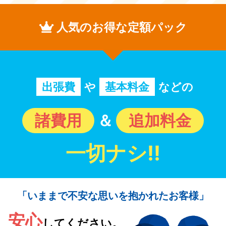
人気のお得な定額パック
出張費
や
基本料金
などの
諸費用
＆
追加料金
一切ナシ!!
「いままで不安な思いを抱かれたお客様」
安心
してください。