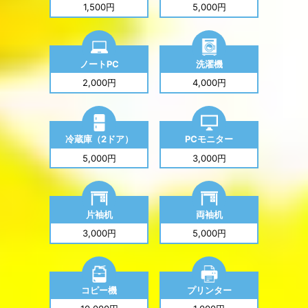
1,500円
5,000円
ノートPC
洗濯機
2,000円
4,000円
冷蔵庫（2ドア）
PCモニター
5,000円
3,000円
片袖机
両袖机
3,000円
5,000円
コピー機
プリンター