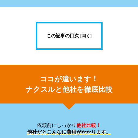
この記事の目次
[
開く
]
ココが違います！
ナクスルと他社を徹底比較
依頼前にしっかり
他社比較！
他社だとこんなに費用がかかります。