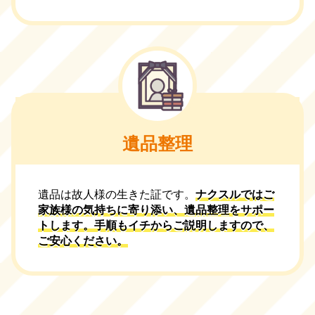
遺品整理
遺品は故人様の生きた証です。
ナクスルではご
家族様の気持ちに寄り添い、遺品整理をサポー
トします。手順もイチからご説明しますので、
ご安心ください。