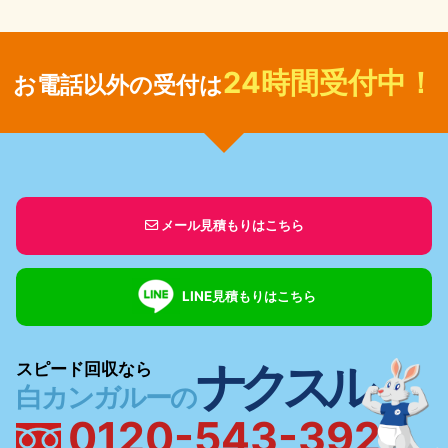
24時間受付中！
お電話以外の受付は
メール見積もりはこちら
LINE見積もりはこちら
ナクスル
スピード回収なら
白カンガルーの
0120-543-392