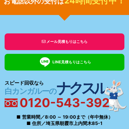
24時間受付中！
お電話以外の受付は
メール見積もりはこちら
LINE見積もりはこちら
ナクスル
スピード回収なら
白カンガルーの
0120-543-392
■ 営業時間／8:00 ～ 19:00まで（年中無休）
■ 住所／埼玉県朝霞市上内間木85-1