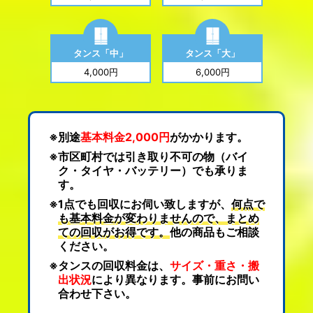
タンス「中」
タンス「大」
4,000円
6,000円
別途
基本料金2,000円
がかかります。
市区町村では引き取り不可の物（バイ
ク・タイヤ・バッテリー）でも承りま
す。
1点でも回収にお伺い致しますが、
何点で
も基本料金が変わりませんので、まとめ
ての回収がお得です。
他の商品もご相談
ください。
タンスの回収料金は、
サイズ・重さ・搬
出状況
により異なります。事前にお問い
合わせ下さい。