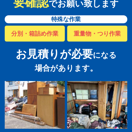
要確認
でお願い致します
特殊な作業
分別・箱詰め作業
重量物・つり作業
お見積りが必要
になる
場合があります。