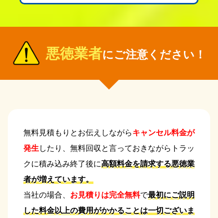
悪徳業者
にご注意ください！
無料見積もりとお伝えしながら
キャンセル料金が
発生
したり、無料回収と言っておきながらトラッ
クに積み込み終了後に
高額料金を請求する悪徳業
者が増えています。
当社の場合、
お見積りは完全無料
で
最初にご説明
した料金以上の費用がかかることは一切ございま