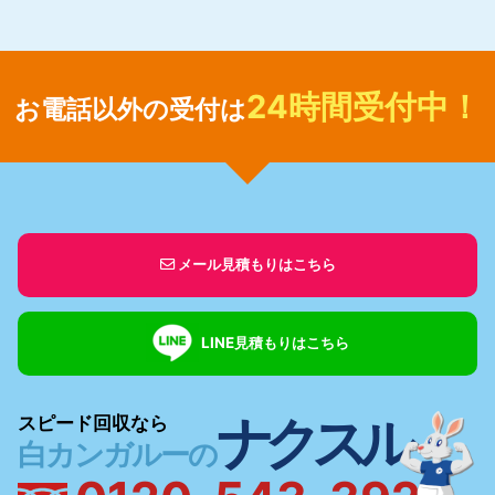
24時間受付中！
お電話以外の受付は
メール見積もりはこちら
LINE見積もりはこちら
ナクスル
スピード回収なら
白カンガルーの