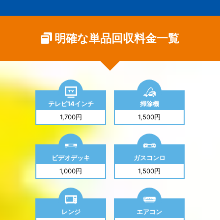
明確な単品回収料金一覧
テレビ14インチ
掃除機
1,700円
1,500円
ビデオデッキ
ガスコンロ
1,000円
1,500円
レンジ
エアコン