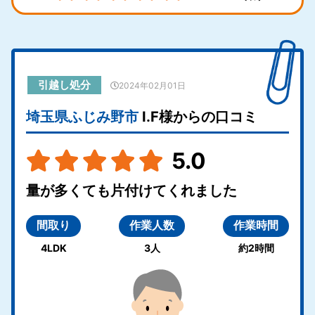
引越し処分
2024年02月01日
埼玉県ふじみ野市
I.F様からの口コミ
5.0
量が多くても片付けてくれました
間取り
作業人数
作業時間
4LDK
3人
約2時間